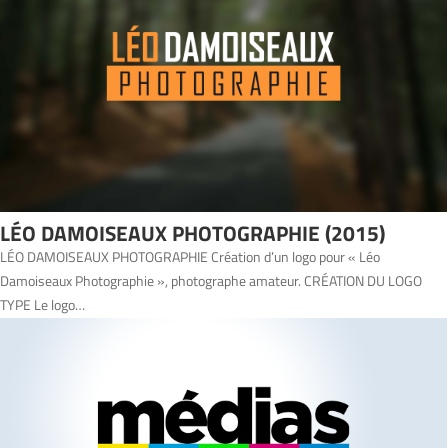
LÉO DAMOISEAUX PHOTOGRAPHIE (2015)
LÉO DAMOISEAUX PHOTOGRAPHIE Création d’un logo pour « Léo
Damoiseaux Photographie », photographe amateur. CRÉATION DU LOGO
TYPE Le logo…