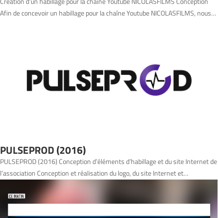
Création d’un habillage pour la chaîne Youtube NICOLASFILMS Conception
Afin de concevoir un habillage pour la chaîne Youtube NICOLASFILMS, nous…
PULSEPROD (2016)
PULSEPROD (2016) Conception d’éléments d’habillage et du site Internet de
l’association Conception et réalisation du logo, du site Internet et…