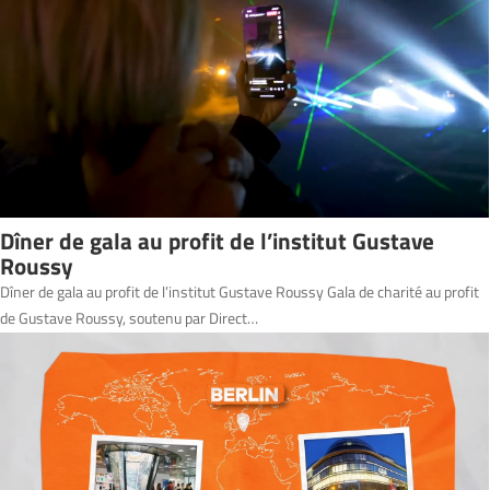
Dîner de gala au profit de l’institut Gustave
Roussy
Dîner de gala au profit de l’institut Gustave Roussy Gala de charité au profit
de Gustave Roussy, soutenu par Direct…