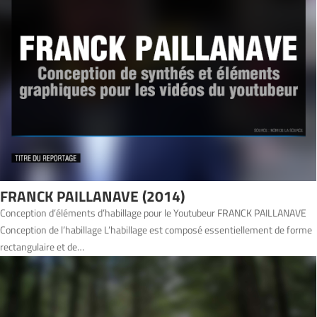
FRANCK PAILLANAVE (2014)
Conception d’éléments d’habillage pour le Youtubeur FRANCK PAILLANAVE
Conception de l’habillage L’habillage est composé essentiellement de forme
rectangulaire et de…