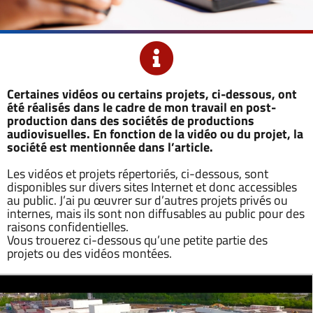
Certaines vidéos ou certains projets, ci-dessous, ont
été réalisés dans le cadre de mon travail en post-
production dans des sociétés de productions
audiovisuelles. En fonction de la vidéo ou du projet, la
société est mentionnée dans l’article.
Les vidéos et projets répertoriés, ci-dessous, sont
disponibles sur divers sites Internet et donc accessibles
au public. J’ai pu œuvrer sur d’autres projets privés ou
internes, mais ils sont non diffusables au public pour des
raisons confidentielles.
Vous trouerez ci-dessous qu’une petite partie des
projets ou des vidéos montées.