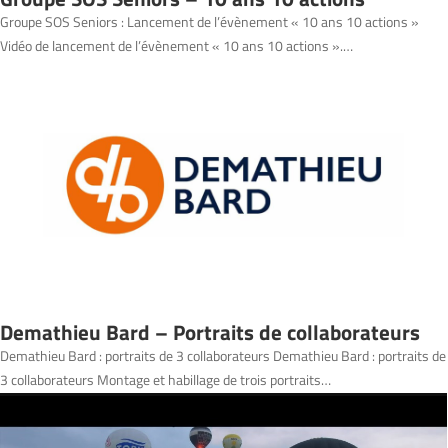
Groupe SOS Seniors : Lancement de l’évènement « 10 ans 10 actions »
Vidéo de lancement de l’évènement « 10 ans 10 actions ».…
Demathieu Bard – Portraits de collaborateurs
Demathieu Bard : portraits de 3 collaborateurs Demathieu Bard : portraits de
3 collaborateurs Montage et habillage de trois portraits…