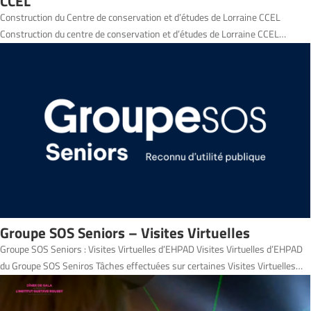
CCEL
Construction du Centre de conservation et d’études de Lorraine CCEL
Construction du centre de conservation et d’études de Lorraine CCEL…
Groupe SOS Seniors – Visites Virtuelles
Groupe SOS Seniors : Visites Virtuelles d’EHPAD Visites Virtuelles d’EHPAD
du Groupe SOS Seniros Tâches effectuées sur certaines Visites Virtuelles…