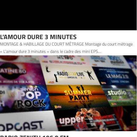
L’AMOUR DURE 3 MINUTES
MONTAGE & HABILLAGE DU COURT MÉTRAGE Montage du court métrage
« L’amour dure 3 minutes » dans le cadre des mini EPS…