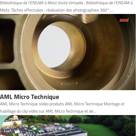
Bibliothèque de l’ENSAM à Metz Visite Virtuelle : Bibliothèque de l’ENSAM à
Metz. Tâches effectuées : réalisation des photographies 360°,…
AML Micro Technique
AML Micro Technique Vidéo produits AML Micro Technique Montage et
habillage du clip vidéo sur AML Micro Technique et de…