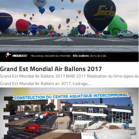
Grand Est Mondial Air Ballons 2017
Grand Est Mondial Air Ballons 2017 MAB 2017 Réalisation du time-lapse du
Grand Est Mondial Air Ballons en 2017. Cadrage,…