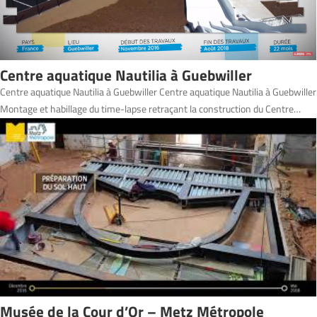
Centre aquatique Nautilia à Guebwiller
Centre aquatique Nautilia à Guebwiller Centre aquatique Nautilia à Guebwiller
Montage et habillage du time-lapse retraçant la construction du Centre…
Musée de la Cour d’Or – Metz Métropole