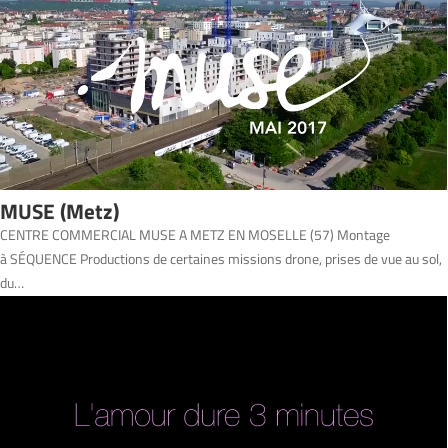
MUSE (Metz)
CENTRE COMMERCIAL MUSE A METZ EN MOSELLE (57) Montage
à SÉQUENCE Productions de certaines missions drone, prises de vue au sol,
du…