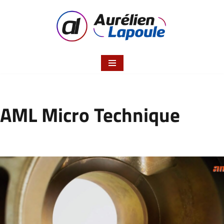
Aller
au
contenu
AML Micro Technique