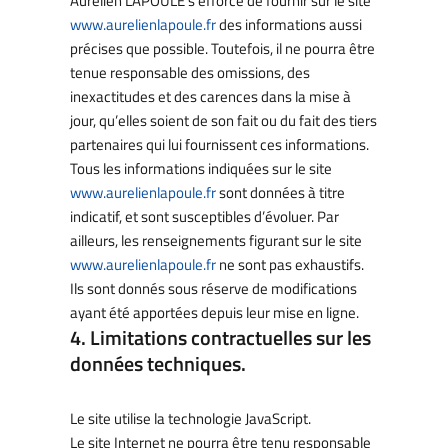
Aurélien LAPOULE s’efforce de fournir sur le site
www.aurelienlapoule.fr
des informations aussi
précises que possible. Toutefois, il ne pourra être
tenue responsable des omissions, des
inexactitudes et des carences dans la mise à
jour, qu’elles soient de son fait ou du fait des tiers
partenaires qui lui fournissent ces informations.
Tous les informations indiquées sur le site
www.aurelienlapoule.fr
sont données à titre
indicatif, et sont susceptibles d’évoluer. Par
ailleurs, les renseignements figurant sur le site
www.aurelienlapoule.fr
ne sont pas exhaustifs.
Ils sont donnés sous réserve de modifications
ayant été apportées depuis leur mise en ligne.
4. Limitations contractuelles sur les
données techniques.
Le site utilise la technologie JavaScript.
Le site Internet ne pourra être tenu responsable