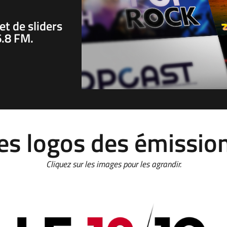
et de sliders
6.8 FM.
es logos des émissio
Cliquez sur les images pour les agrandir.